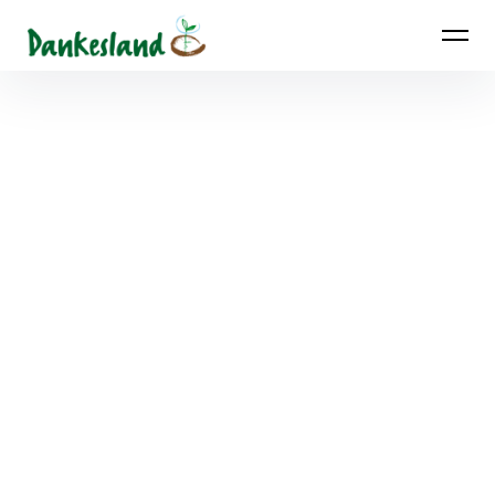
Dankesland